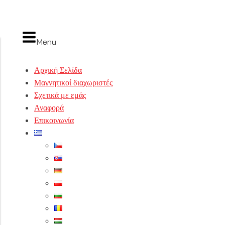
Menu
Αρχική Σελίδα
Μαγνητικοί διαχωριστές
Σχετικά με εμάς
Αναφορά
Επικοινωνία