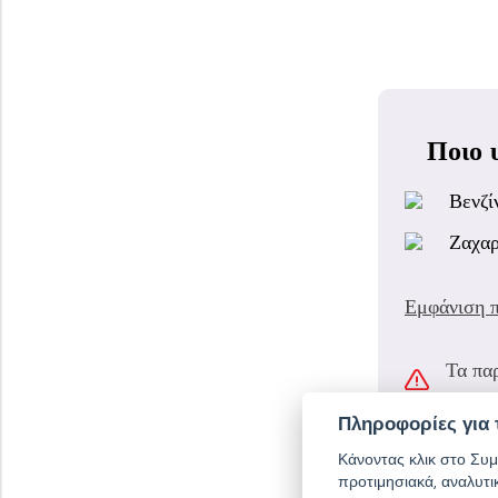
Ποιο 
Βενζί
Ζαχαρ
Εμφάνιση 
Τα πα
συγκε
Πληροφορίες για 
Κάνοντας κλικ στο Συμ
προτιμησιακά, αναλυτι