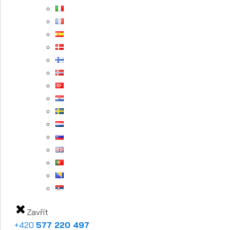
Zavřít
+420
577 220 497