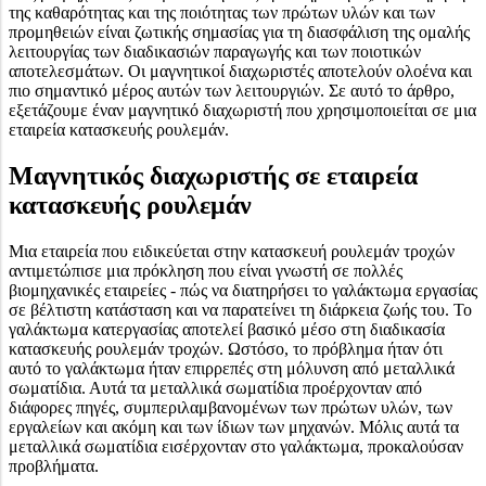
της καθαρότητας και της ποιότητας των πρώτων υλών και των
προμηθειών είναι ζωτικής σημασίας για τη διασφάλιση της ομαλής
λειτουργίας των διαδικασιών παραγωγής και των ποιοτικών
αποτελεσμάτων. Οι μαγνητικοί διαχωριστές αποτελούν ολοένα και
πιο σημαντικό μέρος αυτών των λειτουργιών. Σε αυτό το άρθρο,
εξετάζουμε έναν μαγνητικό διαχωριστή που χρησιμοποιείται σε μια
εταιρεία κατασκευής ρουλεμάν.
Μαγνητικός διαχωριστής σε εταιρεία
κατασκευής ρουλεμάν
Μια εταιρεία που ειδικεύεται στην κατασκευή ρουλεμάν τροχών
αντιμετώπισε μια πρόκληση που είναι γνωστή σε πολλές
βιομηχανικές εταιρείες - πώς να διατηρήσει το γαλάκτωμα εργασίας
σε βέλτιστη κατάσταση και να παρατείνει τη διάρκεια ζωής του. Το
γαλάκτωμα κατεργασίας αποτελεί βασικό μέσο στη διαδικασία
κατασκευής ρουλεμάν τροχών. Ωστόσο, το πρόβλημα ήταν ότι
αυτό το γαλάκτωμα ήταν επιρρεπές στη μόλυνση από μεταλλικά
σωματίδια. Αυτά τα μεταλλικά σωματίδια προέρχονταν από
διάφορες πηγές, συμπεριλαμβανομένων των πρώτων υλών, των
εργαλείων και ακόμη και των ίδιων των μηχανών. Μόλις αυτά τα
μεταλλικά σωματίδια εισέρχονταν στο γαλάκτωμα, προκαλούσαν
προβλήματα.