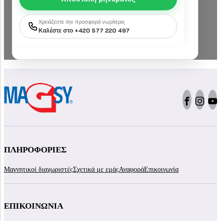
Χρειάζεστε την προσφορά νωρίτερα;
Καλέστε στο +420 577 220 497
ΠΛΗΡΟΦΟΡΊΕΣ
Μαγνητικοί διαχωριστές
Σχετικά με εμάς
Αναφορά
Επικοινωνία
ΕΠΙΚΟΙΝΩΝΊΑ