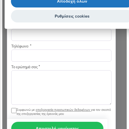
Αποδοχή όλων
Επωνυμία εταιρείας:
Ρυθμίσεις cookies
Email (απαιτείται)
*
Τηλέφωνο:
*
Το ερώτημά σας
*
Συμφωνώ με
επεξεργασία προσωπικών δεδομένων
για τον σκοπό
της επεξεργασίας της έρευνάς μου
Αποστολή μηνύματος