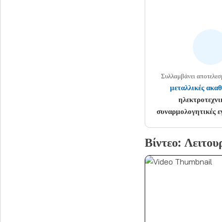
Συλλαμβάνει αποτελε
μεταλλικές ακαθ
ηλεκτροτεχνι
συναρμολογητικές ε
Βίντεο: Λειτου