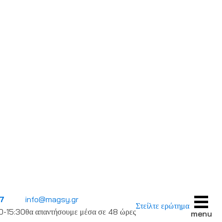
7
info@magsy.gr
Στείλτε ερώτημα
00-15:30
θα απαντήσουμε μέσα σε 48 ώρες
menu