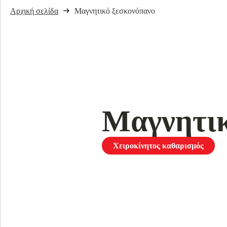
Αρχική σελίδα
Μαγνητικό ξεσκονόπανο
Μαγνητικ
Χειροκίνητος καθαρισμός