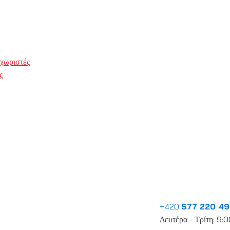
αχωριστές
ς
+420
577 220 49
Δευτέρα - Τρίτη: 9: