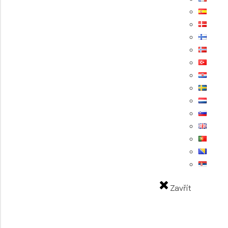
Zavřít