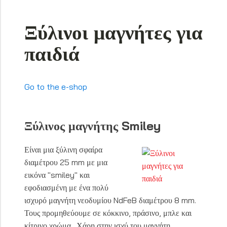
Ξύλινοι μαγνήτες για
παιδιά
Go to the e-shop
Ξύλινος μαγνήτης Smiley
Είναι μια ξύλινη σφαίρα
διαμέτρου 25 mm με μια
εικόνα "smiley" και
εφοδιασμένη με ένα πολύ
ισχυρό μαγνήτη νεοδυμίου NdFeB διαμέτρου 8 mm.
Τους προμηθεύουμε σε κόκκινο, πράσινο, μπλε και
κίτρινο χρώμα. Χάρη στην ισχύ του μαγνήτη