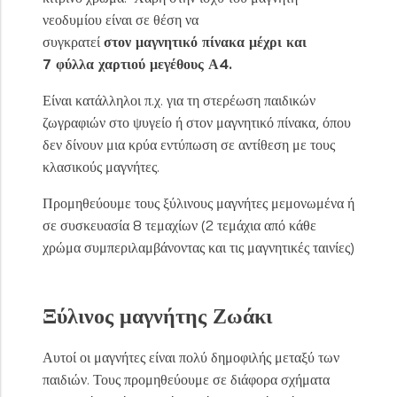
νεοδυμίου είναι σε θέση να
συγκρατεί
στον
μαγνητικό
πίνακα
μέχρι
και
7
φύλλα
χαρτιού
μεγέθους Α4.
Είναι κατάλληλοι π.χ. για τη στερέωση παιδικών
ζωγραφιών στο ψυγείο ή στον μαγνητικό πίνακα, όπου
δεν δίνουν μια κρύα εντύπωση σε αντίθεση με τους
κλασικούς μαγνήτες.
Προμηθεύουμε τους ξύλινους μαγνήτες μεμονωμένα ή
σε συσκευασία 8 τεμαχίων (2 τεμάχια από κάθε
χρώμα συμπεριλαμβάνοντας και τις μαγνητικές ταινίες)
Ξύλινος μαγνήτης Ζωάκι
Αυτοί οι μαγνήτες είναι πολύ δημοφιλής μεταξύ των
παιδιών. Τους προμηθεύουμε σε διάφορα σχήματα