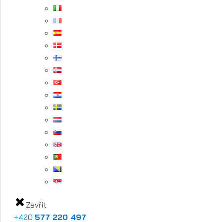
Zavřít
+420
577 220 497