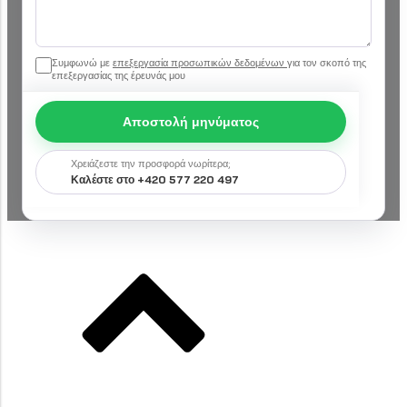
Συμφωνώ με
επεξεργασία προσωπικών δεδομένων
για τον σκοπό της
επεξεργασίας της έρευνάς μου
Αποστολή μηνύματος
Χρειάζεστε την προσφορά νωρίτερα;
Καλέστε στο +420 577 220 497