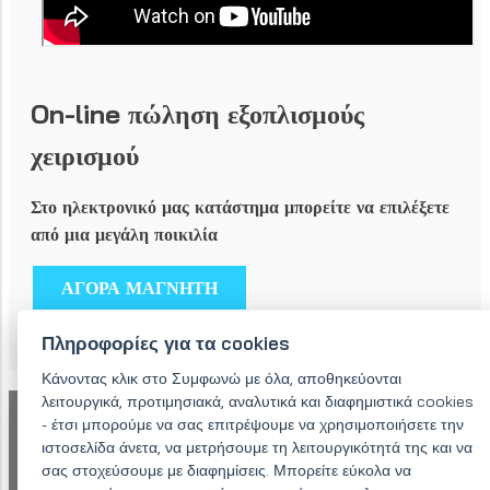
On-line πώληση εξοπλισμούς
χειρισμού
Στο ηλεκτρονικό μας κατάστημα μπορείτε να επιλέξετε
από μια μεγάλη ποικιλία
ΑΓΟΡΑ ΜΑΓΝΗΤΗ
Πληροφορίες για τα cookies
Κάνοντας κλικ στο Συμφωνώ με όλα, αποθηκεύονται
λειτουργικά, προτιμησιακά, αναλυτικά και διαφημιστικά cookies
Ενημερωθείτε για τις υπηρεσίες μας - θα
- έτσι μπορούμε να σας επιτρέψουμε να χρησιμοποιήσετε την
λάβετε προσφορά εντός 48 ωρών.
ιστοσελίδα άνετα, να μετρήσουμε τη λειτουργικότητά της και να
σας στοχεύσουμε με διαφημίσεις. Μπορείτε εύκολα να