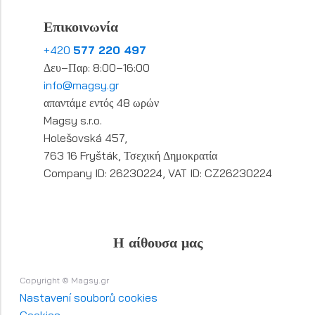
Επικοινωνία
+420
577 220 497
Δευ–Παρ: 8:00–16:00
info@magsy.gr
απαντάμε εντός 48 ωρών
Magsy s.r.o.
Holešovská 457,
763 16 Fryšták, Τσεχική Δημοκρατία
Company ID: 26230224, VAT ID: CZ26230224
Η αίθουσα μας
Copyright © Magsy.gr
Nastavení souborů cookies
Cookies