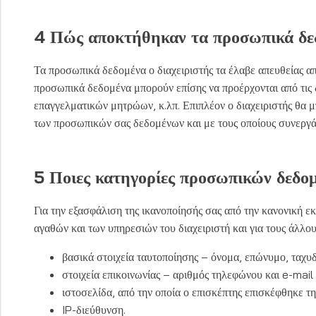
4 Πώς αποκτήθηκαν τα προσωπικά δε
Τα προσωπικά δεδομένα ο διαχειριστής τα έλαβε απευθείας απ
προσωπικά δεδομένα μπορούν επίσης να προέρχονται από τις δ
επαγγελματικών μητρώων, κ.λπ. Επιπλέον ο διαχειριστής θα μ
των προσωπικών σας δεδομένων και με τους οποίους συνεργάζε
5 Ποιες κατηγορίες προσωπικών δεδομ
Για την εξασφάλιση της ικανοποίησής σας από την κανονική 
αγαθών και των υπηρεσιών του διαχειριστή και για τους άλλο
βασικά στοιχεία ταυτοποίησης – όνομα, επώνυμο, ταχυ
στοιχεία επικοινωνίας – αριθμός τηλεφώνου και e-mail
ιστοσελίδα, από την οποία ο επισκέπτης επισκέφθηκε τ
IP-διεύθυνση.