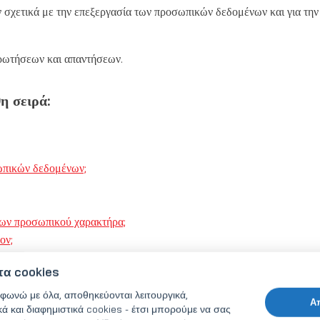
σχετικά με την επεξεργασία των προσωπικών δεδομένων και για την
ερωτήσεων και απαντήσεων.
η σειρά:
οσωπικών δεδομένων;
ένων προσωπικού χαρακτήρα;
ον;
ε διεθνή οργανισμό;
τα cookies
 των προσωπικών δεδομένων και πώς μπορείτε να τα εφαρμόσετε;
φωνώ με όλα, αποθηκεύονται λειτουργικά,
Α
κά και διαφημιστικά cookies - έτσι μπορούμε να σας