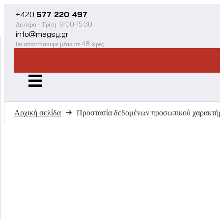
+420
577 220 497
Δευτέρα - Τρίτη: 9:00-15:30
info@magsy.gr
θα απαντήσουμε μέσα σε 48 ώρες
Αρχική σελίδα
Προστασία δεδομένων προσωπικού χαρακτή