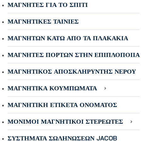
ΜΑΓΝΉΤΕΣ ΓΙΑ ΤΟ ΣΠΊΤΙ
ΜΑΓΝΗΤΙΚΈΣ ΤΑΙΝΊΕΣ
ΜΑΓΝΗΤΏΝ ΚΆΤΩ ΑΠΌ ΤΑ ΠΛΑΚΆΚΙΑ
ΜΑΓΝΉΤΕΣ ΠΟΡΤΏΝ ΣΤΗΝ ΕΠΙΠΛΟΠΟΙΊΑ
ΜΑΓΝΗΤΙΚΌΣ ΑΠΟΣΚΛΗΡΥΝΤΉΣ ΝΕΡΟΎ
ΜΑΓΝΗΤΙΚΆ ΚΟΥΜΠΏΜΑΤΑ
ΜΑΓΝΗΤΙΚΉ ΕΤΙΚΈΤΑ ΟΝΌΜΑΤΟΣ
ΜΌΝΙΜΟΙ ΜΑΓΝΗΤΙΚΟΊ ΣΤΕΡΕΩΤΈΣ
ΣΥΣΤΉΜΑΤΑ ΣΩΛΗΝΏΣΕΩΝ JACOB