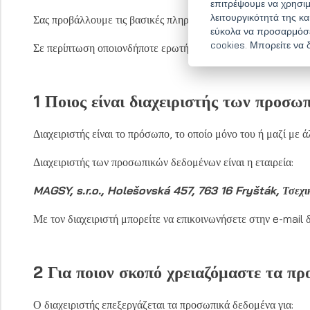
επιτρέψουμε να χρησιμ
λειτουργικότητά της κ
Σας προβάλλουμε τις βασικές πληροφορίες, που είμαστε ως 
εύκολα να προσαρμόσετ
cookies. Μπορείτε να 
Σε περίπτωση οποιονδήποτε ερωτήσεων σχετικά με την επεξε
1 Ποιος είναι διαχειριστής των προσω
Διαχειριστής είναι το πρόσωπο, το οποίο μόνο του ή μαζί με 
Διαχειριστής των προσωπικών δεδομένων είναι η εταιρεία:
MAGSY, s.r.o.,
Holešovská 457, 763 16 Fryšták, Τσεχι
Με τον διαχειριστή μπορείτε να επικοινωνήσετε στην e-mail 
2 Για ποιον σκοπό χρειαζόμαστε τα π
Ο διαχειριστής επεξεργάζεται τα προσωπικά δεδομένα για: