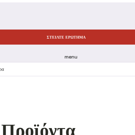
ΣΤΕΊΛΤΕ ΕΡΏΤΗΜΑ
menu
ρα
Προϊόντα