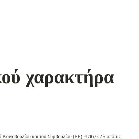
κού χαρακτήρα
ύ Κοινοβουλίου και του Συμβουλίου (ΕΕ) 2016/679 από τις