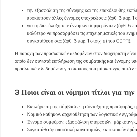
την εξασφάλιση της σύναψης και της επακόλουθης εκπλή
προκύπτουν άλλες έννομες υποχρεώσεις (άρθ
. 6 παρ. 1
για τη διαφύλαξη των έννομων συμφερόντων (άρθ
. 6 π
καλύτερο να προσαρμόσει τις επιχειρηματικές του ενημε
συγκατάθεσή σας (άρθ. 6 παρ. 1 στοιχ. a) του GDPR).
Η παροχή των προσωπικών δεδομένων στον διαχειριστή είναι
οποίο δεν συνιστά εκπλήρωση της συμβατικής και έννομης υποχ
προσωπικών δεδομένων για σκοπούς του μάρκετινγκ, αυτό δεν 
3 Ποιοι είναι οι νόμιμοι τίτλοι για τ
Εκπλήρωση της σύμβασης: η σύνταξη της προσφοράς, η
Νομικό καθήκον: αρχειοθέτηση των λογιστικών εγγράφ
Έννομο συμφέρον: εξασφάλιση υπηρεσιών, μάρκετινγκ, π
Συγκατάθεση: αποστολή καινοτομιών, εκπτωτικών δράσ