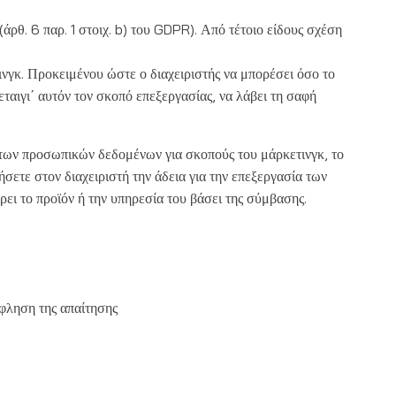
ρθ. 6 παρ. 1 στοιχ. b) του GDPR). Από τέτοιο είδους σχέση
ετινγκ. Προκειμένου ώστε ο διαχειριστής να μπορέσει όσο το
εταιγι΄ αυτόν τον σκοπό επεξεργασίας, να λάβει τη σαφή
 των προσωπικών δεδομένων για σκοπούς του μάρκετινγκ, το
σετε στον διαχειριστή την άδεια για την επεξεργασία των
ρει το προϊόν ή την υπηρεσία του βάσει της σύμβασης.
φληση της απαίτησης