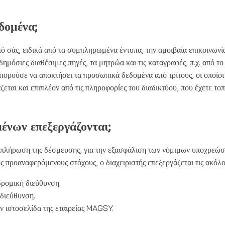
δομένα;
ό σάς, ειδικά από τα συμπληρωμένα έντυπα, την αμοιβαία επικοινωνία
ημόσιες διαθέσιμες πηγές, τα μητρώα και τις καταγραφές, π.χ. από τ
πορούσε να αποκτήσει τα προσωπικά δεδομένα από τρίτους, οι οποίοι
ται και επιπλέον από τις πληροφορίες του διαδικτύου, που έχετε τοπο
ένων επεξεργάζονται;
εκπλήρωση της δέσμευσης, για την εξασφάλιση των νόμιμων υποχρεώσ
υς προαναφερόμενους στόχους, ο διαχειριστής επεξεργάζεται τις ακ
δρομική διεύθυνση.
 διεύθυνση.
ην ιστοσελίδα της εταιρείας MAGSY.