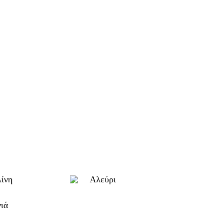
ίνη
Αλεύρι
ιά