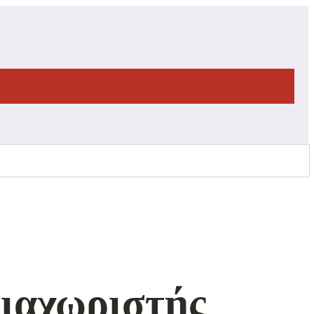
διαχωριστής