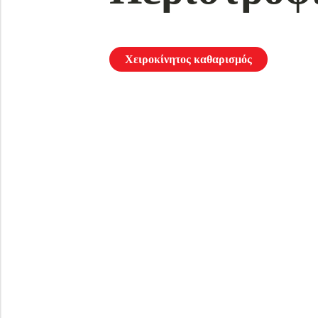
Χειροκίνητος καθαρισμός