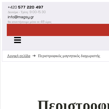
+420
577 220 497
Δευτέρα - Τρίτη: 9:00-15:30
info@magsy.gr
θα απαντήσουμε μέσα σε 48 ώρες
Αρχική σελίδα
Περιστροφικός μαγνητικός διαχωριστής
Περιστροφι