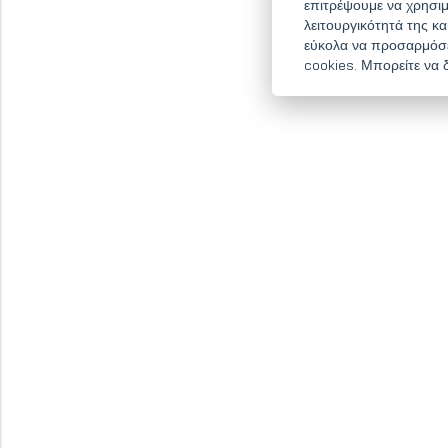
επιτρέψουμε να χρησιμ
λειτουργικότητά της κ
εύκολα να προσαρμόσετ
cookies. Μπορείτε να 