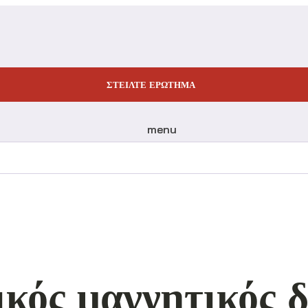
ΣΤΕΊΛΤΕ ΕΡΏΤΗΜΑ
menu
κός μαγνητικός 