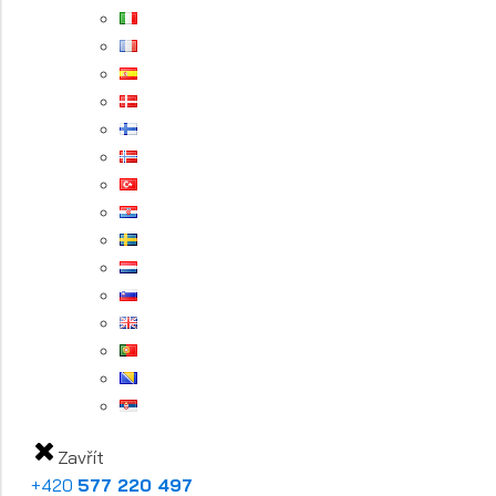
Zavřít
+420
577 220 497