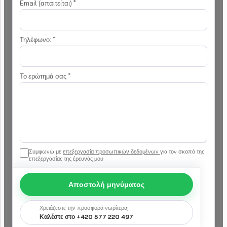
Email (απαιτείται)
*
Τηλέφωνο:
*
Το ερώτημά σας
*
Συμφωνώ με
επεξεργασία προσωπικών δεδομένων
για τον σκοπό της
επεξεργασίας της έρευνάς μου
Αποστολή μηνύματος
Χρειάζεστε την προσφορά νωρίτερα;
Καλέστε στο +420 577 220 497