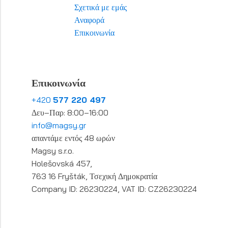
Σχετικά με εμάς
Αναφορά
Επικοινωνία
Επικοινωνία
+420
577 220 497
Δευ–Παρ: 8:00–16:00
info@magsy.gr
απαντάμε εντός 48 ωρών
Magsy s.r.o.
Holešovská 457,
763 16 Fryšták, Τσεχική Δημοκρατία
Company ID: 26230224, VAT ID: CZ26230224