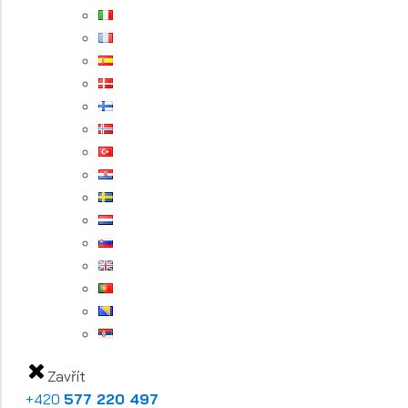
Zavřít
+420
577 220 497