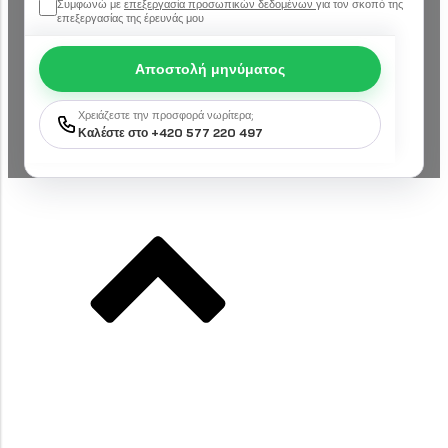
Συμφωνώ με
επεξεργασία προσωπικών δεδομένων
για τον σκοπό της
επεξεργασίας της έρευνάς μου
Αποστολή μηνύματος
Χρειάζεστε την προσφορά νωρίτερα;
Καλέστε στο +420 577 220 497