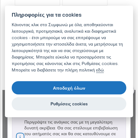
Πληροφορίες για τα cookies
Κάνοντας κλικ στο Συμφωνώ με όλα, αποθηκεύονται
λειτουργικά, προτιμησιακά, αναλυτικά και διαφημιστικά
cookies - έτσι μπορούμε να σας επιτρέψουμε να
χρησιμοποιήσετε την ιστοσελίδα άνετα, να μετρήσουμε τη
λειτουργικότητά της και να σας στοχεύσουμε με
διαφημίσεις. Μπορείτε εύκολα να προσαρμόσετε τις
προτιμήσεις σας κάνοντας κλικ στις Ρυθμίσεις cookies.
Μπορείτε να διαβάσετε την πλήρη πολιτική
εδώ
.
Αποδοχή όλων
Ενημερωθείτε για τις υπηρεσίες μας - θα
Ρυθμίσεις cookies
λάβετε προσφορά εντός 48 ωρών.
Περιγράψτε τις ανάγκες σας με τη μεγαλύτερη
δυνατή ακρίβεια. Θα σας στείλουμε επιβεβαίωση
του αιτήματός σας και θα σας κατευθύνουμε σε