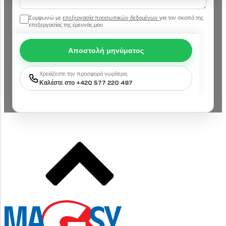
Συμφωνώ με
επεξεργασία προσωπικών δεδομένων
για τον σκοπό της
επεξεργασίας της έρευνάς μου
Αποστολή μηνύματος
Χρειάζεστε την προσφορά νωρίτερα;
Καλέστε στο +420 577 220 497