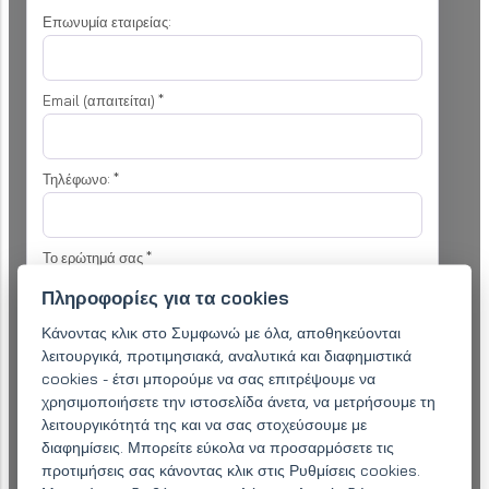
Επωνυμία εταιρείας:
Email (απαιτείται)
*
Τηλέφωνο:
*
Το ερώτημά σας
*
Πληροφορίες για τα cookies
Κάνοντας κλικ στο Συμφωνώ με όλα, αποθηκεύονται
λειτουργικά, προτιμησιακά, αναλυτικά και διαφημιστικά
cookies - έτσι μπορούμε να σας επιτρέψουμε να
χρησιμοποιήσετε την ιστοσελίδα άνετα, να μετρήσουμε τη
Συμφωνώ με
επεξεργασία προσωπικών δεδομένων
για τον σκοπό
λειτουργικότητά της και να σας στοχεύσουμε με
της επεξεργασίας της έρευνάς μου
διαφημίσεις. Μπορείτε εύκολα να προσαρμόσετε τις
προτιμήσεις σας κάνοντας κλικ στις Ρυθμίσεις cookies.