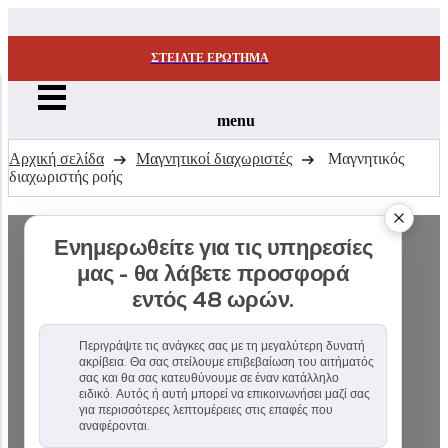
ΣΤΕΊΛΤΕ ΕΡΏΤΗΜΑ
menu
Αρχική σελίδα
Μαγνητικοί διαχωριστές
Μαγνητικός
διαχωριστής ροής
Ενημερωθείτε για τις υπηρεσίες
μας - θα λάβετε προσφορά
εντός 48 ωρών.
Περιγράψτε τις ανάγκες σας με τη μεγαλύτερη δυνατή
ακρίβεια. Θα σας στείλουμε επιβεβαίωση του αιτήματός
σας και θα σας κατευθύνουμε σε έναν κατάλληλο
ειδικό. Αυτός ή αυτή μπορεί να επικοινωνήσει μαζί σας
για περισσότερες λεπτομέρειες στις επαφές που
αναφέρονται.